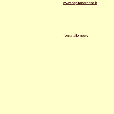
www.capitanorosso.it
Torna alle news