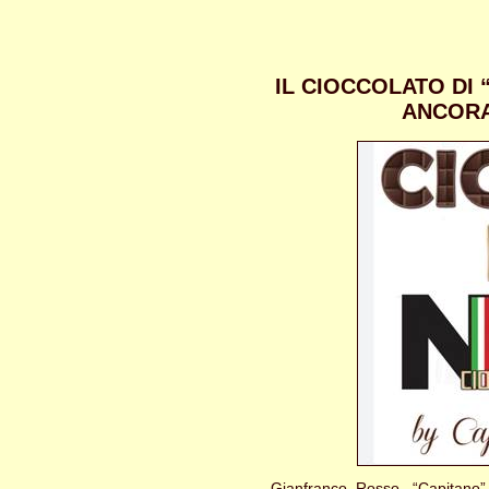
IL CIOCCOLATO DI
ANCORA
Gianfranco Rosso, “Capitano” d